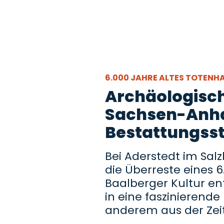
6.000 JAHRE ALTES TOTENH
Archäologisch
Sachsen-Anhal
Bestattungsst
Bei Aderstedt im Sal
die Überreste eines 
Baalberger Kultur en
in eine faszinierend
anderem aus der Zei