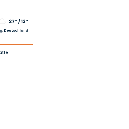
27°
/
13°
, Deutschland
ätte