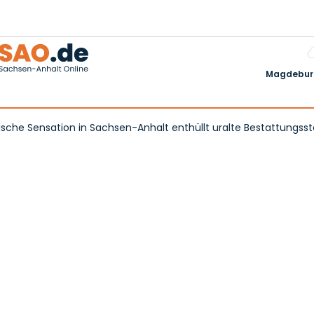
Magdeburg
ische Sensation in Sachsen-Anhalt enthüllt uralte Bestattungsst