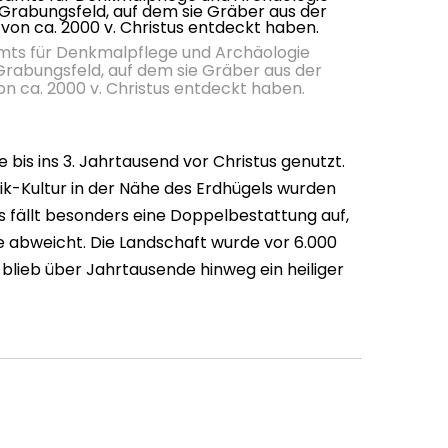
ts für Denkmalpflege und Archäologie
rabungsfeld, auf dem sie Gräber aus der
n ca. 2000 v. Christus entdeckt haben.
bis ins 3. Jahrtausend vor Christus genutzt.
k-Kultur in der Nähe des Erdhügels wurden
s fällt besonders eine Doppelbestattung auf,
e abweicht. Die Landschaft wurde vor 6.000
blieb über Jahrtausende hinweg ein heiliger