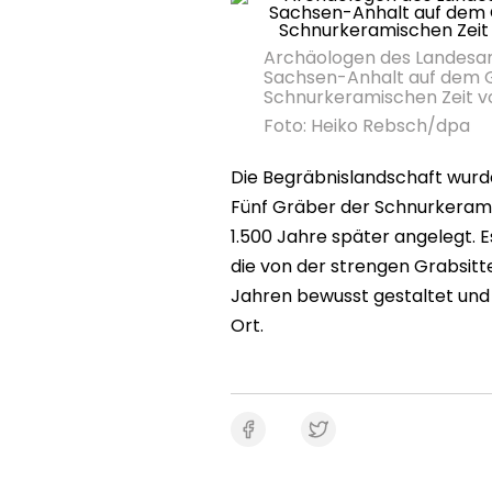
Archäologen des Landesam
Sachsen-Anhalt auf dem G
Schnurkeramischen Zeit vo
Foto: Heiko Rebsch/dpa
Die Begräbnislandschaft wurde 
Fünf Gräber der Schnurkerami
1.500 Jahre später angelegt. E
die von der strengen Grabsitt
Jahren bewusst gestaltet und 
Ort.