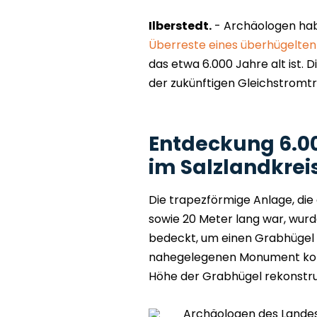
Ilberstedt.
- Archäologen habe
Überreste eines überhügelten
das etwa 6.000 Jahre alt ist.
der zukünftigen Gleichstromtra
Entdeckung 6.00
im Salzlandkrei
Die trapezförmige Anlage, die
sowie 20 Meter lang war, wur
bedeckt, um einen Grabhügel
nahegelegenen Monument konn
Höhe der Grabhügel rekonstru