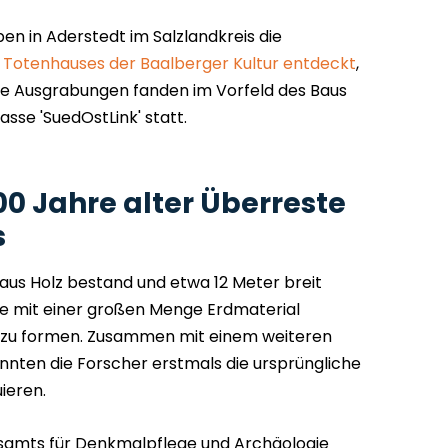
n in Aderstedt im Salzlandkreis die
 Totenhauses der Baalberger Kultur entdeckt
,
 Die Ausgrabungen fanden im Vorfeld des Baus
sse 'SuedOstLink' statt.
0 Jahre alter Überreste
s
 aus Holz bestand und etwa 12 Meter breit
de mit einer großen Menge Erdmaterial
 zu formen. Zusammen mit einem weiteren
ten die Forscher erstmals die ursprüngliche
ieren.