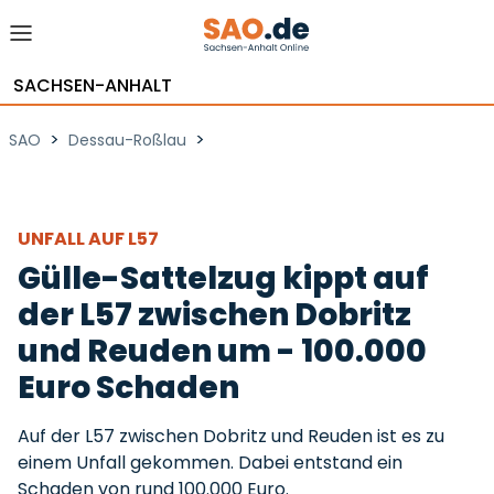
SACHSEN-ANHALT
>
>
SAO
Dessau-Roßlau
UNFALL AUF L57
Gülle-Sattelzug kippt auf
der L57 zwischen Dobritz
und Reuden um - 100.000
Euro Schaden
Auf der L57 zwischen Dobritz und Reuden ist es zu
einem Unfall gekommen. Dabei entstand ein
Schaden von rund 100.000 Euro.