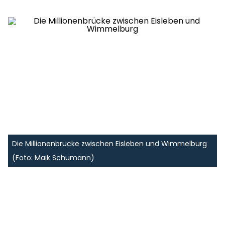
Die Millionenbrücke zwischen Eisleben und Wimmelburg
(Foto: Maik Schumann)