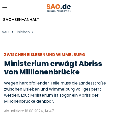
SACHSEN-ANHALT
>
>
SAO
Eisleben
ZWISCHEN EISLEBEN UND WIMMELBURG
Ministerium erwägt Abriss
von Millionenbrücke
Wegen herabfallender Teile muss die Landesstraße
zwischen Eisleben und Wimmelburg voll gesperrt
werden. Laut Ministerium ist sogar ein Abriss der
Millionenbrücke denkbar.
Aktualisiert: 16.08.2024, 14:47