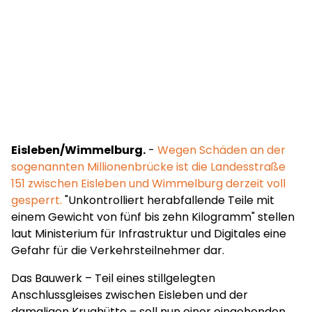
Eisleben/Wimmelburg.
-
Wegen Schäden an der
sogenannten Millionenbrücke ist die Landesstraße
151 zwischen Eisleben und Wimmelburg derzeit voll
gesperrt.
"Unkontrolliert herabfallende Teile mit
einem Gewicht von fünf bis zehn Kilogramm" stellen
laut Ministerium für Infrastruktur und Digitales eine
Gefahr für die Verkehrsteilnehmer dar.
Das Bauwerk – Teil eines stillgelegten
Anschlussgleises zwischen Eisleben und der
damaligen Krughütte – soll nun einer eingehenden