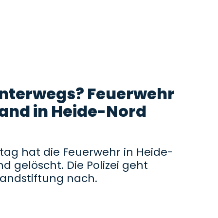
unterwegs? Feuerwehr
and in Heide-Nord
stag hat die Feuerwehr in Heide-
d gelöscht. Die Polizei geht
andstiftung nach.