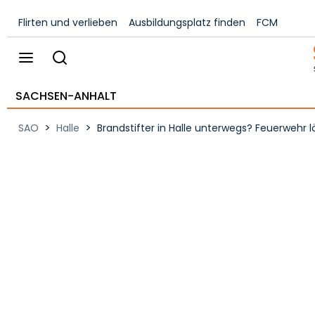
Flirten und verlieben
Ausbildungsplatz finden
FCM
SACHSEN-ANHALT
>
>
SAO
Halle
Brandstifter in Halle unterwegs? Feuerwehr l