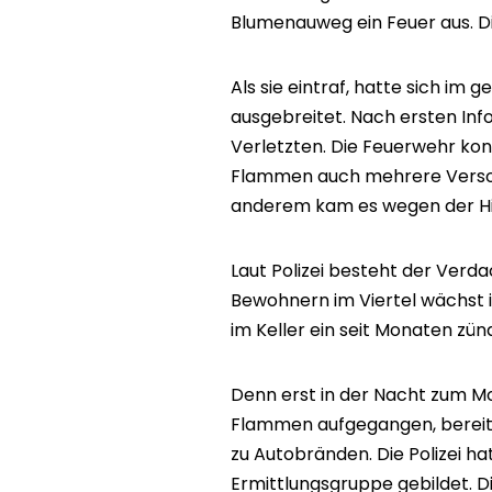
Blumenauweg ein Feuer aus. D
Als sie eintraf, hatte sich im
ausgebreitet. Nach ersten In
Verletzten. Die Feuerwehr kon
Flammen auch mehrere Versorg
anderem kam es wegen der Hi
Laut Polizei besteht der Verda
Bewohnern im Viertel wächst i
im Keller ein seit Monaten zü
Denn erst in der Nacht zum M
Flammen aufgegangen, bereits
zu Autobränden. Die Polizei ha
Ermittlungsgruppe gebildet. D