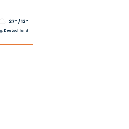
27°
/
13°
, Deutschland