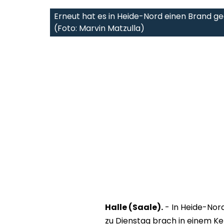
Erneut hat es in Heide-Nord einen Brand g
(Foto: Marvin Matzulla)
Halle (Saale).
- In Heide-Nor
zu Dienstag brach in einem Ke