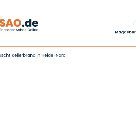
Magdeburg
öscht Kellerbrand in Heide-Nord