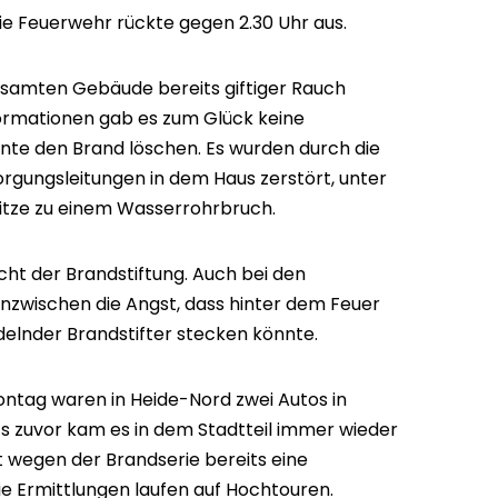
ie Feuerwehr rückte gegen 2.30 Uhr aus.
 gesamten Gebäude bereits giftiger Rauch
formationen gab es zum Glück keine
nte den Brand löschen. Es wurden durch die
ungsleitungen in dem Haus zerstört, unter
tze zu einem Wasserrohrbruch.
cht der Brandstiftung. Auch bei den
nzwischen die Angst, dass hinter dem Feuer
ndelnder Brandstifter stecken könnte.
ontag waren in Heide-Nord zwei Autos in
 zuvor kam es in dem Stadtteil immer wieder
t wegen der Brandserie bereits eine
ie Ermittlungen laufen auf Hochtouren.