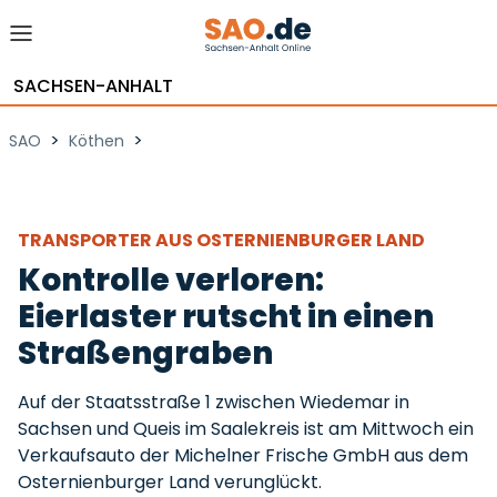
SACHSEN-ANHALT
>
>
SAO
Köthen
TRANSPORTER AUS OSTERNIENBURGER LAND
Kontrolle verloren:
Eierlaster rutscht in einen
Straßengraben
Auf der Staatsstraße 1 zwischen Wiedemar in
Sachsen und Queis im Saalekreis ist am Mittwoch ein
Verkaufsauto der Michelner Frische GmbH aus dem
Osternienburger Land verunglückt.