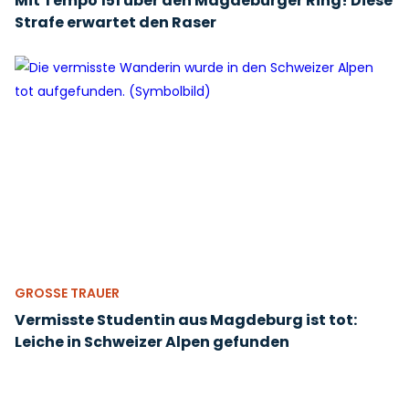
Mit Tempo 151 über den Magdeburger Ring! Diese
Strafe erwartet den Raser
GROSSE TRAUER
Vermisste Studentin aus Magdeburg ist tot:
Leiche in Schweizer Alpen gefunden