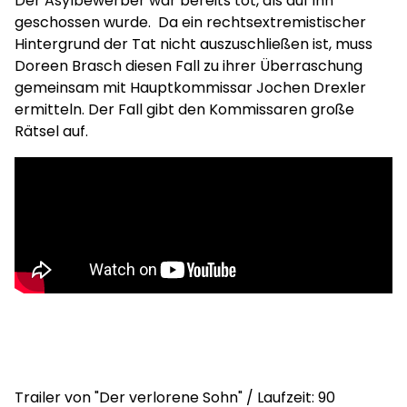
Der Asylbewerber war bereits tot, als auf ihn
geschossen wurde. Da ein rechtsextremistischer
Hintergrund der Tat nicht auszuschließen ist, muss
Doreen Brasch diesen Fall zu ihrer Überraschung
gemeinsam mit Hauptkommissar Jochen Drexler
ermitteln. Der Fall gibt den Kommissaren große
Rätsel auf.
Trailer von "Der verlorene Sohn" / Laufzeit: 90