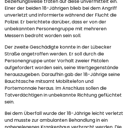
beziehungsweise traten auf diese unvermittelt ein.
Einer der beiden 18-Jährigen blieb bei dem Angriff
unverletzt und informierte während der Flucht die
Polizei. Er berichtete darüber, dass er von der
unbekannten Personengruppe mit mehreren
Messern bedroht worden sein soll.
Der zweite Geschädigte konnte in der Lübecker
Straße angetroffen werden. Er soll durch die
Personengruppe unter Vorhalt zweier Pistolen
aufgefordert worden sein, seine Wertgegenstände
herauszugeben. Daraufhin gab der 18-Jährige seine
Bauchtasche mitsamt Mobiltelefon und
Portemonnaie heraus. Im Anschluss sollen die
Tatverdächtigen in unbekannte Richtung geflüchtet
sein.
Bei dem Überfall wurde der 18-Jährige leicht verletzt
und musste zur ambulanten Behandlung in ein
nahegelegenes Krankenhaus verbracht werden. Die