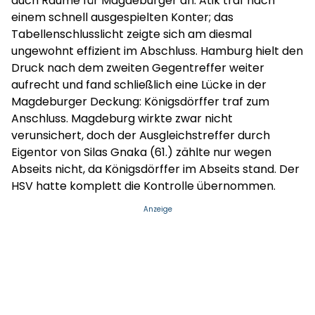
auch Räume für Magdeburger an. Atik traf nach
einem schnell ausgespielten Konter; das
Tabellenschlusslicht zeigte sich am diesmal
ungewohnt effizient im Abschluss. Hamburg hielt den
Druck nach dem zweiten Gegentreffer weiter
aufrecht und fand schließlich eine Lücke in der
Magdeburger Deckung: Königsdörffer traf zum
Anschluss. Magdeburg wirkte zwar nicht
verunsichert, doch der Ausgleichstreffer durch
Eigentor von Silas Gnaka (61.) zählte nur wegen
Abseits nicht, da Königsdörffer im Abseits stand. Der
HSV hatte komplett die Kontrolle übernommen.
Anzeige