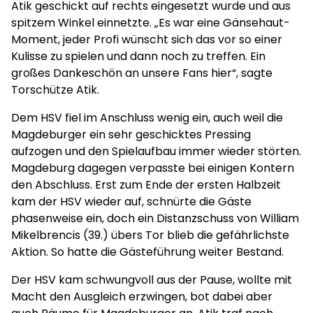
Atik geschickt auf rechts eingesetzt wurde und aus
spitzem Winkel einnetzte. „Es war eine Gänsehaut-
Moment, jeder Profi wünscht sich das vor so einer
Kulisse zu spielen und dann noch zu treffen. Ein
großes Dankeschön an unsere Fans hier“, sagte
Torschütze Atik.
Dem HSV fiel im Anschluss wenig ein, auch weil die
Magdeburger ein sehr geschicktes Pressing
aufzogen und den Spielaufbau immer wieder störten.
Magdeburg dagegen verpasste bei einigen Kontern
den Abschluss. Erst zum Ende der ersten Halbzeit
kam der HSV wieder auf, schnürte die Gäste
phasenweise ein, doch ein Distanzschuss von William
Mikelbrencis (39.) übers Tor blieb die gefährlichste
Aktion. So hatte die Gästeführung weiter Bestand.
Der HSV kam schwungvoll aus der Pause, wollte mit
Macht den Ausgleich erzwingen, bot dabei aber