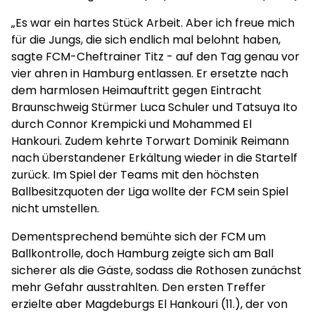
„Es war ein hartes Stück Arbeit. Aber ich freue mich
für die Jungs, die sich endlich mal belohnt haben,
sagte FCM-Cheftrainer Titz - auf den Tag genau vor
vier ahren in Hamburg entlassen. Er ersetzte nach
dem harmlosen Heimauftritt gegen Eintracht
Braunschweig Stürmer Luca Schuler und Tatsuya Ito
durch Connor Krempicki und Mohammed El
Hankouri. Zudem kehrte Torwart Dominik Reimann
nach überstandener Erkältung wieder in die Startelf
zurück. Im Spiel der Teams mit den höchsten
Ballbesitzquoten der Liga wollte der FCM sein Spiel
nicht umstellen.
Dementsprechend bemühte sich der FCM um
Ballkontrolle, doch Hamburg zeigte sich am Ball
sicherer als die Gäste, sodass die Rothosen zunächst
mehr Gefahr ausstrahlten. Den ersten Treffer
erzielte aber Magdeburgs El Hankouri (11.), der von