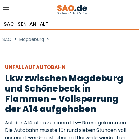
SACHSEN-ANHALT
>
>
SAO
Magdeburg
UNFALL AUF AUTOBAHN
Lkw zwischen Magdeburg
und Schönebeck in
Flammen – Vollsperrung
der A14 aufgehoben
Auf der A14 ist es zu einem Lkw-Brand gekommen.
Die Autobahn musste für rund sieben Stunden voll
gesperrt werden, ist aber mittlerweile wieder frei.