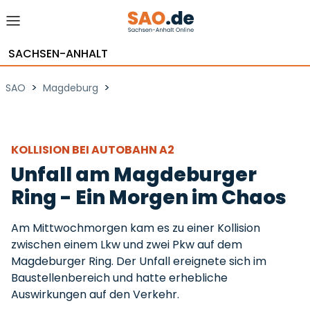
SACHSEN-ANHALT
>
>
SAO
Magdeburg
KOLLISION BEI AUTOBAHN A2
Unfall am Magdeburger
Ring - Ein Morgen im Chaos
Am Mittwochmorgen kam es zu einer Kollision
zwischen einem Lkw und zwei Pkw auf dem
Magdeburger Ring. Der Unfall ereignete sich im
Baustellenbereich und hatte erhebliche
Auswirkungen auf den Verkehr.