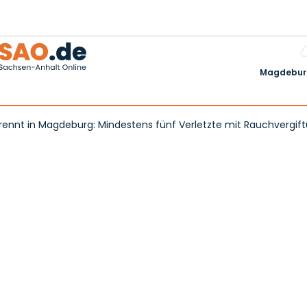
Magdeburg
brennt in Magdeburg: Mindestens fünf Verletzte mit Rauchvergif