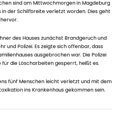
schen sind am Mittwochmorgen in Magdeburg
n der Schilfbreite verletzt worden. Dies geht
 hervor.
ner des Hauses zunächst Brandgeruch und
 und Polizei. Es zeigte sich offenbar, dass
amilienhauses ausgebrochen war. Die Polizei
 für die Löscharbeiten gesperrt, heißt es.
ns fünf Menschen leicht verletzt und mit dem
toxikation ins Krankenhaus gekommen sein.