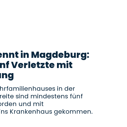
nnt in Magdeburg:
nf Verletzte mit
ung
hrfamilienhauses in der
eite sind mindestens fünf
orden und mit
 ins Krankenhaus gekommen.