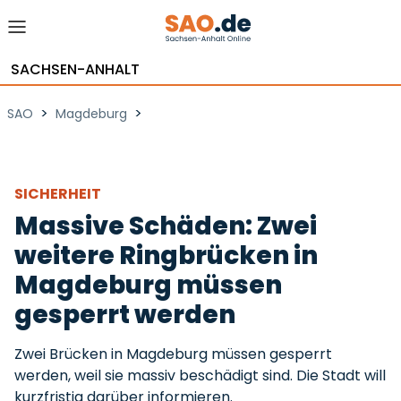
SACHSEN-ANHALT
>
>
SAO
Magdeburg
SICHERHEIT
Massive Schäden: Zwei
weitere Ringbrücken in
Magdeburg müssen
gesperrt werden
Zwei Brücken in Magdeburg müssen gesperrt
werden, weil sie massiv beschädigt sind. Die Stadt will
kurzfristig darüber informieren.