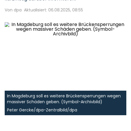
Von dpa
Aktualisiert: 06.08.2025, 08:55
In Magdeburg soll es weitere Brückensperrungen wegen
massiver Schäden geben. (Symbol-Archivbild)
Peter Gercke/dpa-Zentralbild/dpa