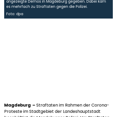
angezeigte Demos in Magdeburg gegeben. Dabei kam
es mehrfach zu Straftaten gegen die Polizei.
Foto: dpa
Magdeburg –
Straftaten im Rahmen der Corona-
Proteste im Stadtgebiet der Landeshauptstadt