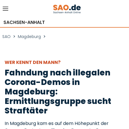
SACHSEN-ANHALT
>
>
SAO
Magdeburg
WER KENNT DEN MANN?
Fahndung nach illegalen
Corona-Demos in
Magdeburg:
Ermittlungsgruppe sucht
Straftäter
In Magdeburg kam es auf dem Höhepunkt der