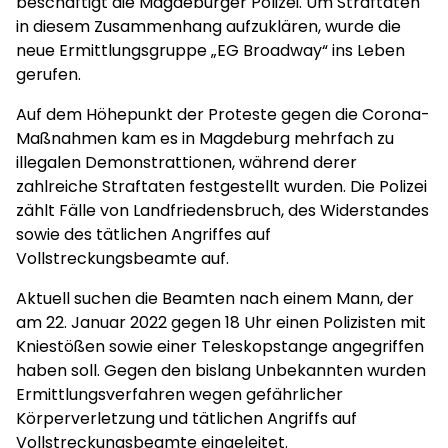
beschäftigt die Magdeburger Polizei. Um Straftaten
in diesem Zusammenhang aufzuklären, wurde die
neue Ermittlungsgruppe „EG Broadway“ ins Leben
gerufen.
Auf dem Höhepunkt der Proteste gegen die Corona-
Maßnahmen kam es in Magdeburg mehrfach zu
illegalen Demonstrattionen, während derer
zahlreiche Straftaten festgestellt wurden. Die Polizei
zählt Fälle von Landfriedensbruch, des Widerstandes
sowie des tätlichen Angriffes auf
Vollstreckungsbeamte auf.
Aktuell suchen die Beamten nach einem Mann, der
am 22. Januar 2022 gegen 18 Uhr einen Polizisten mit
Kniestößen sowie einer Teleskopstange angegriffen
haben soll. Gegen den bislang Unbekannten wurden
Ermittlungsverfahren wegen gefährlicher
Körperverletzung und tätlichen Angriffs auf
Vollstreckungsbeamte eingeleitet.