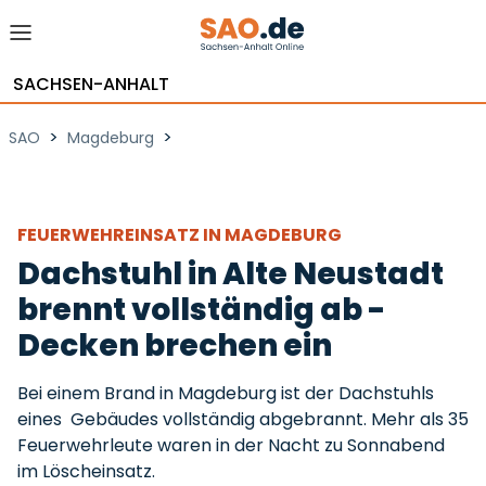
SACHSEN-ANHALT
>
>
SAO
Magdeburg
FEUERWEHREINSATZ IN MAGDEBURG
Dachstuhl in Alte Neustadt
brennt vollständig ab -
Decken brechen ein
Bei einem Brand in Magdeburg ist der Dachstuhls
eines Gebäudes vollständig abgebrannt. Mehr als 35
Feuerwehrleute waren in der Nacht zu Sonnabend
im Löscheinsatz.