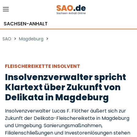
SACHSEN-ANHALT
>
>
SAO
Magdeburg
FLEISCHEREIKETTE INSOLVENT
Insolvenzverwalter spricht
Klartext über Zukunft von
Delikata in Magdeburg
Insolvenzverwalter Lucas F. Flöther äußert sich zur
Zukunft der Delikata-Fleischereikette in Magdeburg
und Umgebung. Sanierungsmaßnahmen,
Filialenschließungen und Investorenlösungen stehen