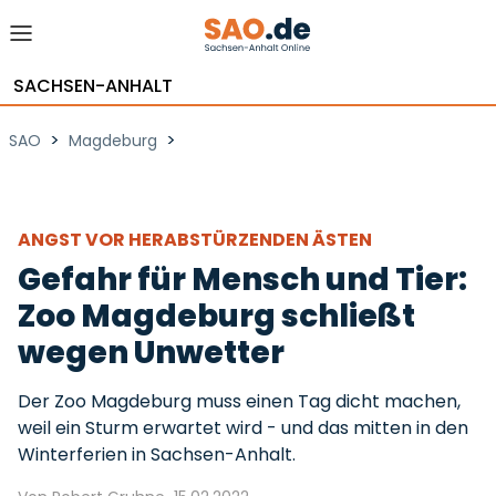
SACHSEN-ANHALT
>
>
SAO
Magdeburg
ANGST VOR HERABSTÜRZENDEN ÄSTEN
Gefahr für Mensch und Tier:
Zoo Magdeburg schließt
wegen Unwetter
Der Zoo Magdeburg muss einen Tag dicht machen,
weil ein Sturm erwartet wird - und das mitten in den
Winterferien in Sachsen-Anhalt.