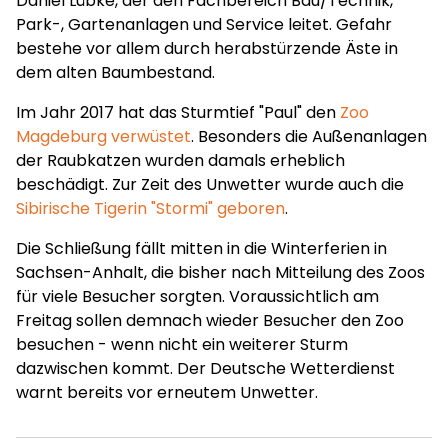
Daniel Lübke, der den Fachbereich Bau/Technik,
Park-, Gartenanlagen und Service leitet. Gefahr
bestehe vor allem durch herabstürzende Äste in
dem alten Baumbestand.
Im Jahr 2017 hat das Sturmtief "Paul" den
Zoo
Magdeburg verwüstet
. Besonders die Außenanlagen
der Raubkatzen wurden damals erheblich
beschädigt. Zur Zeit des Unwetter wurde auch die
Sibirische Tigerin "Stormi" geboren
.
Die Schließung fällt mitten in die Winterferien in
Sachsen-Anhalt, die bisher nach Mitteilung des Zoos
für viele Besucher sorgten. Voraussichtlich am
Freitag sollen demnach wieder Besucher den Zoo
besuchen - wenn nicht ein weiterer Sturm
dazwischen kommt. Der Deutsche Wetterdienst
warnt bereits vor erneutem Unwetter.