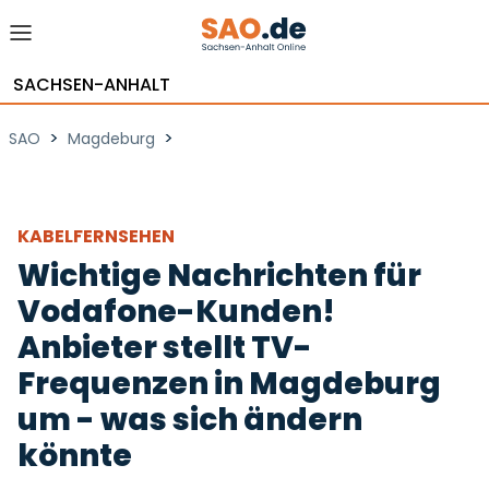
SACHSEN-ANHALT
>
>
SAO
Magdeburg
KABELFERNSEHEN
Wichtige Nachrichten für
Vodafone-Kunden!
Anbieter stellt TV-
Frequenzen in Magdeburg
um - was sich ändern
könnte