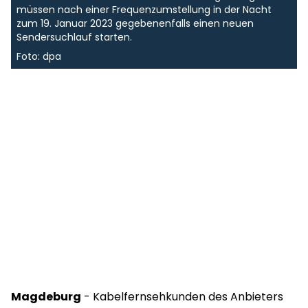
müssen nach einer Frequenzumstellung in der Nacht
zum 19. Januar 2023 gegebenenfalls einen neuen
Sendersuchlauf starten.
Foto: dpa
Magdeburg
- Kabelfernsehkunden des Anbieters