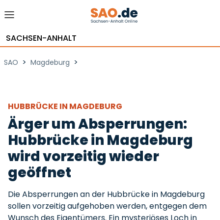
SACHSEN-ANHALT
>
>
SAO
Magdeburg
HUBBRÜCKE IN MAGDEBURG
Ärger um Absperrungen:
Hubbrücke in Magdeburg
wird vorzeitig wieder
geöffnet
Die Absperrungen an der Hubbrücke in Magdeburg
sollen vorzeitig aufgehoben werden, entgegen dem
Wunsch des Eigentümers. Ein mysteriöses Loch in