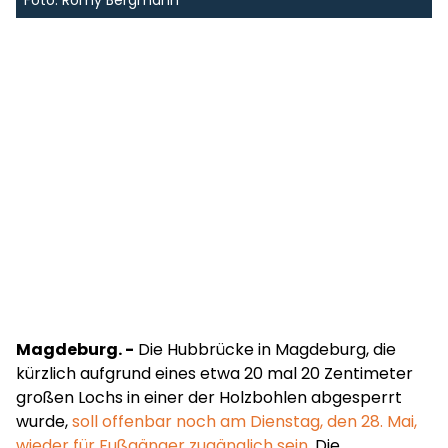
Foto: Romy Bergmann
Magdeburg. -
Die Hubbrücke in Magdeburg, die
kürzlich aufgrund eines etwa 20 mal 20 Zentimeter
großen Lochs in einer der Holzbohlen abgesperrt
wurde,
soll offenbar noch am Dienstag, den 28. Mai,
wieder für Fußgänger zugänglich sein
. Die