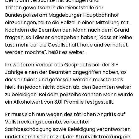
Der Mann versuchte mit Schlägen und
Tritten gewaltsam in die Dienststelle der
Bundespolizei am Magdeburger Hauptbahnhof
einzudringen, teilte die Polizei in einer Mitteilung mit.
Nachdem die Beamten den Mann nach dem Grund
fragten, soll dieser angegeben haben, "dass er keine
Lust mehr auf die Gesellschaft habe und verhaftet
werden möchte", heißt es weiter.
Im weiteren Verlauf des Gesprächs soll der 31-
Jährige einen der Beamten angegriffen haben, so
dass er fixiert und gefesselt werden musste. Dies
hielt ihn jedoch nicht davon ab, den Beamten weiter
zu beleidigen. Bei dem polizeibekannten Mann wurde
ein Alkoholwert von 3,01 Promille festgestellt.
Er muss sich nun wegen des tätlichen Angriffs auf
Vollstreckungsbeamte, versuchter
Sachbeschädigung sowie Beleidigung verantworten
und ist somit seinem Ziel, der Strafvollstreckung, ein