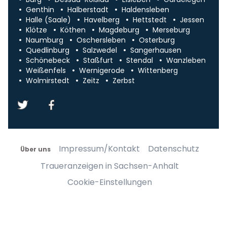
Genthin
Halberstadt
Haldensleben
Halle (Saale)
Havelberg
Hettstedt
Jessen
Klötze
Köthen
Magdeburg
Merseburg
Naumburg
Oschersleben
Osterburg
Quedlinburg
Salzwedel
Sangerhausen
Schönebeck
Staßfurt
Stendal
Wanzleben
Weißenfels
Wernigerode
Wittenberg
Wolmirstedt
Zeitz
Zerbst
Impressum/Kontakt
Datenschutz
Über uns
Traueranzeigen in Sachsen-Anhalt
Cookie-Einstellungen