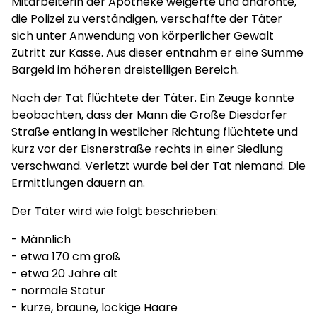
Mitarbeiterin der Apotheke weigerte und androhte,
die Polizei zu verständigen, verschaffte der Täter
sich unter Anwendung von körperlicher Gewalt
Zutritt zur Kasse. Aus dieser entnahm er eine Summe
Bargeld im höheren dreistelligen Bereich.
Nach der Tat flüchtete der Täter. Ein Zeuge konnte
beobachten, dass der Mann die Große Diesdorfer
Straße entlang in westlicher Richtung flüchtete und
kurz vor der Eisnerstraße rechts in einer Siedlung
verschwand. Verletzt wurde bei der Tat niemand. Die
Ermittlungen dauern an.
Der Täter wird wie folgt beschrieben:
- Männlich
- etwa 170 cm groß
- etwa 20 Jahre alt
- normale Statur
- kurze, braune, lockige Haare