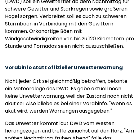
(DWD) soll ein Gewittertief ab dem Nachmittag für
schwere Gewitter und Starkregen sowie größeren
Hagel sorgen. Verbreitet soll es auch zu schweren
Sturmböen in Verbindung mit den Gewittern
kommen. Orkanartige Böen mit
Windgeschwindigkeiten von bis zu 120 Kilometern pro
Stunde und Tornados seien nicht auszuschließen.
Vorabinfo statt offizieller Unwetterwarnung
Nicht jeder Ort sei gleichmäßig betroffen, betonte
ein Meteorologe des DWD. Es gebe aktuell noch
keine Unwetterwarnung, weil der Zustand noch nicht
akut sei. Also bliebe es bei einer Vorabinfo. "Wenn es
akut wird, werden Warnungen ausgegeben."
Das Unwetter kommt laut DWD vom Westen
herangezogen und treffe zunächst auf den Harz. "Am
späten Nachmittag, frühen Abend" falle das