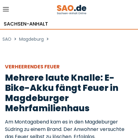
SACHSEN-ANHALT
>
>
SAO
Magdeburg
VERHEERENDES FEUER
Mehrere laute Knalle: E-
Bike-Akku fängt Feuer in
Magdeburger
Mehrfamilienhaus
Am Montagabend kam es in den Magdeburger
Südring zu einem Brand. Der Anwohner versuchte
das Feuer selbst zu löschen. Erfolglos.