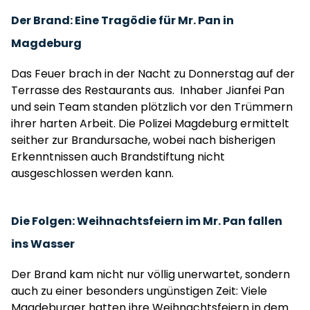
Der Brand: Eine Tragödie für Mr. Pan in
Magdeburg
Das Feuer brach in der Nacht zu Donnerstag auf der
Terrasse des Restaurants aus. Inhaber Jianfei Pan
und sein Team standen plötzlich vor den Trümmern
ihrer harten Arbeit. Die Polizei Magdeburg ermittelt
seither zur Brandursache, wobei nach bisherigen
Erkenntnissen auch Brandstiftung nicht
ausgeschlossen werden kann.
Die Folgen: Weihnachtsfeiern im Mr. Pan fallen
ins Wasser
Der Brand kam nicht nur völlig unerwartet, sondern
auch zu einer besonders ungünstigen Zeit: Viele
Magdeburger hatten ihre Weihnachtsfeiern in dem