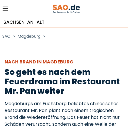
SACHSEN-ANHALT
>
>
SAO
Magdeburg
NACH BRAND IN MAGDEBURG
So geht es nach dem
Feuerdrama im Restaurant
Mr. Pan weiter
Magdeburgs am Fuchsberg beliebtes chinesisches
Restaurant Mr. Pan plant nach einem tragischen
Brand die Wiedereröffnung. Das Feuer hat nicht nur
Schäden verursacht, sondern auch eine Welle der