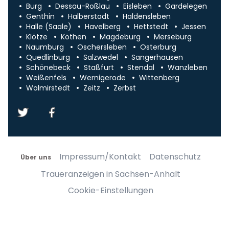
Burg
Dessau-Roßlau
Eisleben
Gardelegen
Genthin
Halberstadt
Haldensleben
Halle (Saale)
Havelberg
Hettstedt
Jessen
Klötze
Köthen
Magdeburg
Merseburg
Naumburg
Oschersleben
Osterburg
Quedlinburg
Salzwedel
Sangerhausen
Schönebeck
Staßfurt
Stendal
Wanzleben
Weißenfels
Wernigerode
Wittenberg
Wolmirstedt
Zeitz
Zerbst
Impressum/Kontakt
Datenschutz
Über uns
Traueranzeigen in Sachsen-Anhalt
Cookie-Einstellungen