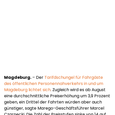
Magdeburg.
– Der
Tarifdschungel für Fahrgäste
des öffentlichen Personennahverkehrs in und um
Magdeburg lichtet sich
. Zugleich wird es ab August
eine durchschnittliche Preiserhöhung um 3,9 Prozent
geben, ein Drittel der Fahrten würden aber auch
günstiger, sagte Marego-Geschäftsführer Marcel
Czarnecki. Die Zahl der Preisstufen sinke von 14 auf