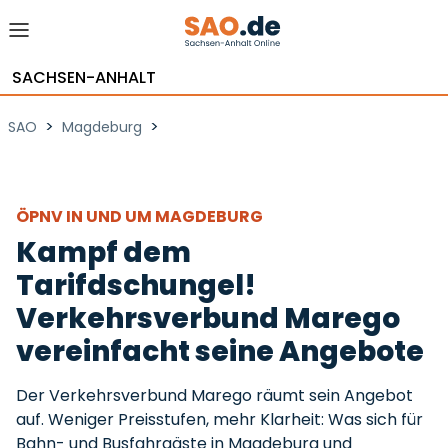
SACHSEN-ANHALT
>
>
SAO
Magdeburg
ÖPNV IN UND UM MAGDEBURG
Kampf dem
Tarifdschungel!
Verkehrsverbund Marego
vereinfacht seine Angebote
Der Verkehrsverbund Marego räumt sein Angebot
auf. Weniger Preisstufen, mehr Klarheit: Was sich für
Bahn- und Busfahrgäste in Magdeburg und