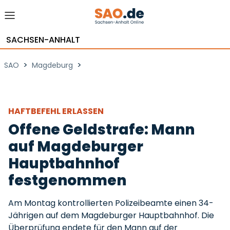
SACHSEN-ANHALT
>
>
SAO
Magdeburg
HAFTBEFEHL ERLASSEN
Offene Geldstrafe: Mann
auf Magdeburger
Hauptbahnhof
festgenommen
Am Montag kontrollierten Polizeibeamte einen 34-
Jährigen auf dem Magdeburger Hauptbahnhof. Die
Überprüfung endete für den Mann auf der