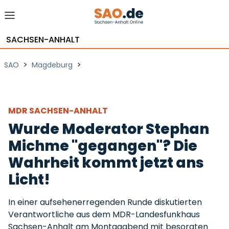
SACHSEN-ANHALT
>
>
SAO
Magdeburg
MDR SACHSEN-ANHALT
Wurde Moderator Stephan
Michme "gegangen"? Die
Wahrheit kommt jetzt ans
Licht!
In einer aufsehenerregenden Runde diskutierten
Verantwortliche aus dem MDR-Landesfunkhaus
Sachsen-Anhalt am Montagabend mit besorgten