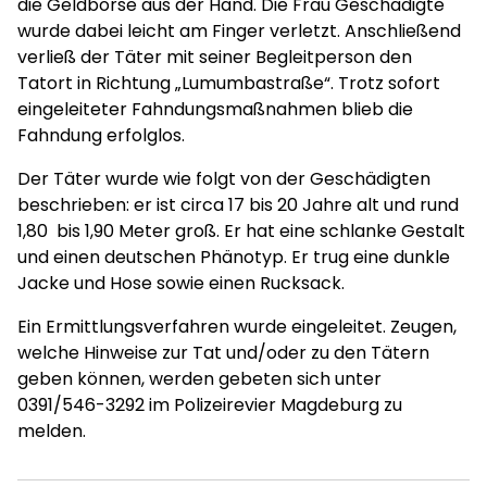
die Geldbörse aus der Hand. Die Frau Geschädigte
wurde dabei leicht am Finger verletzt. Anschließend
verließ der Täter mit seiner Begleitperson den
Tatort in Richtung „Lumumbastraße“. Trotz sofort
eingeleiteter Fahndungsmaßnahmen blieb die
Fahndung erfolglos.
Der Täter wurde wie folgt von der Geschädigten
beschrieben: er ist circa 17 bis 20 Jahre alt und rund
1,80 bis 1,90 Meter groß. Er hat eine schlanke Gestalt
und einen deutschen Phänotyp. Er trug eine dunkle
Jacke und Hose sowie einen Rucksack.
Ein Ermittlungsverfahren wurde eingeleitet. Zeugen,
welche Hinweise zur Tat und/oder zu den Tätern
geben können, werden gebeten sich unter
0391/546-3292 im Polizeirevier Magdeburg zu
melden.