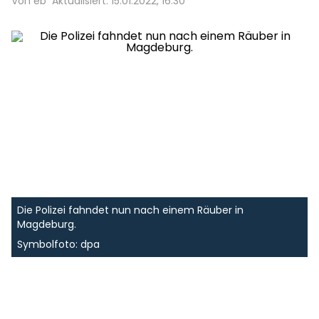
Von eb
Aktualisiert: 15.01.2022, 16:30
Die Polizei fahndet nun nach einem Räuber in
Magdeburg.
Symbolfoto: dpa