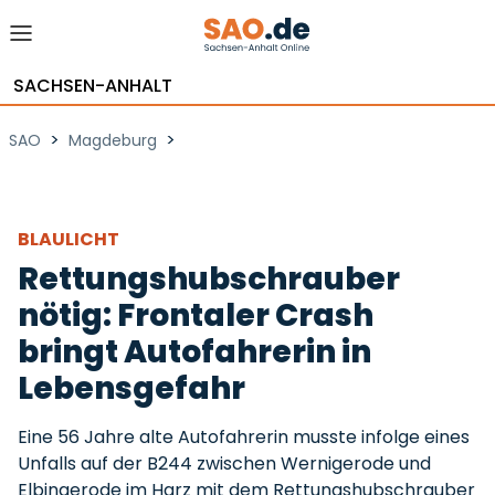
SACHSEN-ANHALT
>
>
SAO
Magdeburg
BLAULICHT
Rettungshubschrauber
nötig: Frontaler Crash
bringt Autofahrerin in
Lebensgefahr
Eine 56 Jahre alte Autofahrerin musste infolge eines
Unfalls auf der B244 zwischen Wernigerode und
Elbingerode im Harz mit dem Rettungshubschrauber