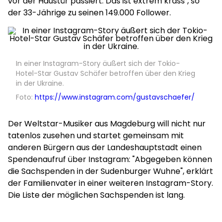
vor der Haustür passiert. Das ist extrem krass", so
der 33-Jährige zu seinen 149.000 Follower.
In einer Instagram-Story äußert sich der Tokio-
Hotel-Star Gustav Schäfer betroffen über den Krieg
in der Ukraine.
Foto:
https://www.instagram.com/gustavschaefer/
Der Weltstar-Musiker aus Magdeburg will nicht nur
tatenlos zusehen und startet gemeinsam mit
anderen Bürgern aus der Landeshauptstadt einen
Spendenaufruf über Instagram: "Abgegeben können
die Sachspenden in der Sudenburger Wuhne", erklärt
der Familienvater in einer weiteren Instagram-Story.
Die Liste der möglichen Sachspenden ist lang.