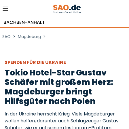
SACHSEN-ANHALT
>
>
SAO
Magdeburg
SPENDEN FÜR DIE UKRAINE
Tokio Hotel-Star Gustav
Schäfer mit großem Herz:
Magdeburger bringt
Hilfsgüter nach Polen
In der Ukraine herrscht Krieg: Viele Magdeburger
wollen helfen, darunter auch Schlagzeuger Gustav
Schäfer, wie er auf seinem Instagram-Profil am