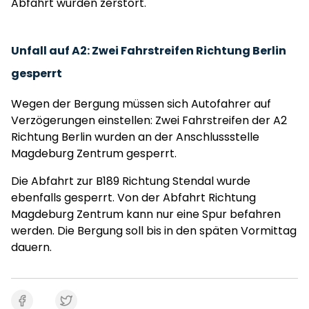
Abfahrt wurden zerstört.
Unfall auf A2: Zwei Fahrstreifen Richtung Berlin
gesperrt
Wegen der Bergung müssen sich Autofahrer auf
Verzögerungen einstellen: Zwei Fahrstreifen der A2
Richtung Berlin wurden an der Anschlussstelle
Magdeburg Zentrum gesperrt.
Die Abfahrt zur B189 Richtung Stendal wurde
ebenfalls gesperrt. Von der Abfahrt Richtung
Magdeburg Zentrum kann nur eine Spur befahren
werden. Die Bergung soll bis in den späten Vormittag
dauern.