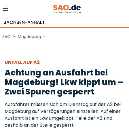
SACHSEN-ANHALT
>
>
SAO
Magdeburg
UNFALL AUF A2
Achtung an Ausfahrt bei
Magdeburg! Lkw kippt um –
Zwei Spuren gesperrt
Autofahrer müssen sich am Dienstag auf der A2 bei
Magdeburg auf Verzögerungen einstellen. Auf einer
Ausfahrt ist ein Lkw umgekippt. Teile der A2 sind
deshalb an der Stelle gesperrt.