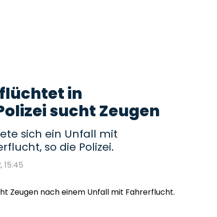
flüchtet in
olizei sucht Zeugen
te sich ein Unfall mit
lucht, so die Polizei.
, 15:45