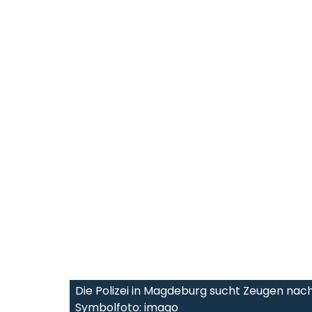
Die Polizei in Magdeburg sucht Zeugen nach
Symbolfoto: imago