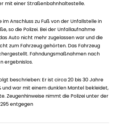
er mit einer Straßenbahnhaltestelle.
 im Anschluss zu Fuß von der Unfallstelle in
, so die Polizei. Bei der Unfallaufnahme
 das Auto nicht mehr zugelassen war und die
cht zum Fahrzeug gehörten. Das Fahrzeug
sichergestellt. Fahndungsmaßnahmen nach
n ergebnislos.
lgt beschrieben: Er ist circa 20 bis 30 Jahre
oß und war mit einem dunklen Mantel bekleidet,
te. Zeugenhinweise nimmt die Polizei unter der
3295 entgegen