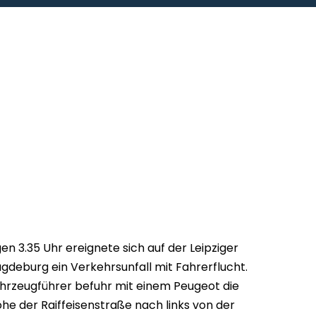
n 3.35 Uhr ereignete sich auf der Leipziger
agdeburg ein Verkehrsunfall mit Fahrerflucht.
ahrzeugführer befuhr mit einem Peugeot die
he der Raiffeisenstraße nach links von der