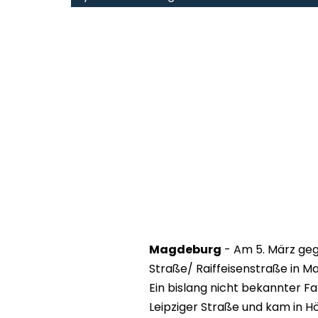
Magdeburg
- Am 5. März gege
Straße/ Raiffeisenstraße in M
Ein bislang nicht bekannter F
Leipziger Straße und kam in Hö