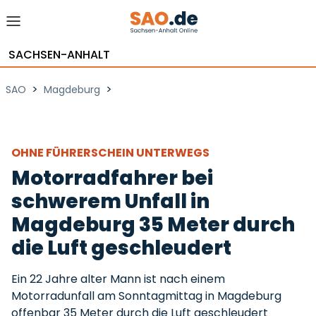
SACHSEN-ANHALT
>
>
SAO
Magdeburg
OHNE FÜHRERSCHEIN UNTERWEGS
Motorradfahrer bei
schwerem Unfall in
Magdeburg 35 Meter durch
die Luft geschleudert
Ein 22 Jahre alter Mann ist nach einem
Motorradunfall am Sonntagmittag in Magdeburg
offenbar 35 Meter durch die Luft geschleudert