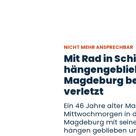
NICHT MEHR ANSPRECHBAR
Mit Rad in Sch
hängengeblie
Magdeburg be
verletzt
Ein 46 Jahre alter M
Mittwochmorgen in de
Magdeburg mit seine
hängen geblieben un