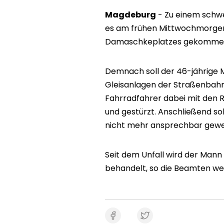
Magdeburg
- Zu einem schwe
es am frühen Mittwochmorgen
Damaschkeplatzes gekommen. Di
Demnach soll der 46-jährige 
Gleisanlagen der Straßenbahne
Fahrradfahrer dabei mit den R
und gestürzt. Anschließend sol
nicht mehr ansprechbar gewe
Seit dem Unfall wird der Mann
behandelt, so die Beamten wei