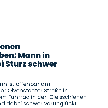
ienen
ben: Mann in
i Sturz schwer
ann ist offenbar am
r Olvenstedter Straße in
m Fahrrad in den Gleisschienen
d dabei schwer verunglückt.