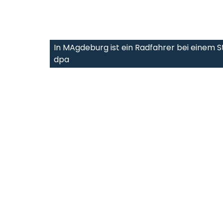
In MAgdeburg ist ein Radfahrer bei einem S
dpa