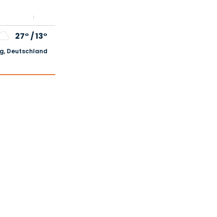
27°
/
13°
, Deutschland