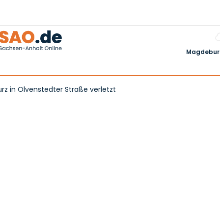
Magdeburg
urz in Olvenstedter Straße verletzt