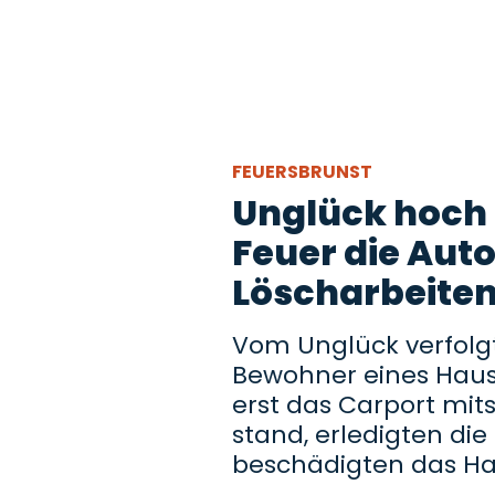
FEUERSBRUNST
Unglück hoch z
Feuer die Aut
Löscharbeiten
Vom Unglück verfol
Bewohner eines Haus
erst das Carport mi
stand, erledigten di
beschädigten das H