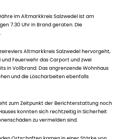
Dähre im Altmarkkreis Salzwedel ist am
en 7.30 Uhr in Brand geraten. Die
.
izeireviers Altmarkkreis Salzwedel hervorgeht,
zei und Feuerwehr das Carport und zwei
its in Vollbrand. Das angrenzende Wohnhaus
en und die Löscharbeiten ebenfalls
ht zum Zeitpunkt der Berichterstattung noch
auses konnten sich rechtzeitig in Sicherheit
sonenschäden zu vermelden sind.
den Ortschaften kamen in einer Stärke von