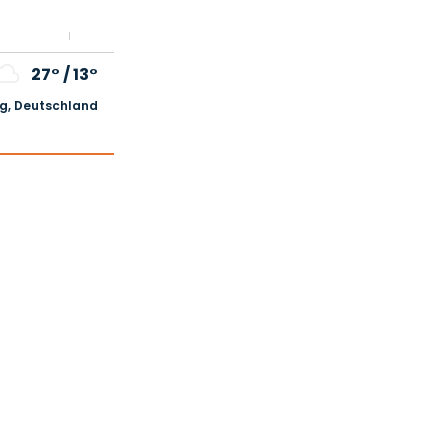
27°
/
13°
, Deutschland