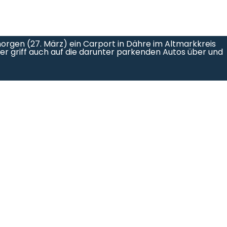
rgen (27. März) ein Carport in Dähre im Altmarkkreis
r griff auch auf die darunter parkenden Autos über und