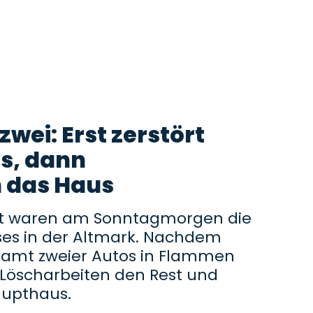
wei: Erst zerstört
os, dann
 das Haus
gt waren am Sonntagmorgen die
es in der Altmark. Nachdem
tsamt zweier Autos in Flammen
e Löscharbeiten den Rest und
aupthaus.