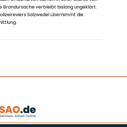
 Brandursache verbleibt bislang ungeklärt.
Polizeireviers Salzwedel übernimmt die
ittlung.