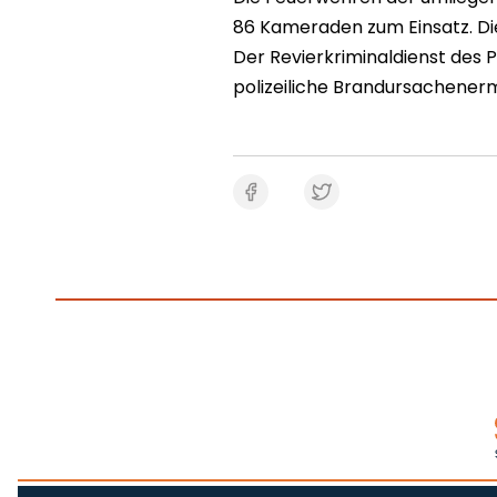
86 Kameraden zum Einsatz. Die
Der Revierkriminaldienst des 
polizeiliche Brandursachenerm