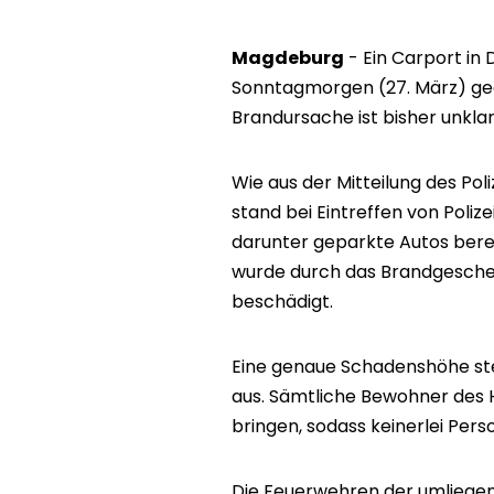
Magdeburg
- Ein Carport in 
Sonntagmorgen (27. März) geg
Brandursache ist bisher unklar
Wie aus der Mitteilung des Pol
stand bei Eintreffen von Poli
darunter geparkte Autos bere
wurde durch das Brandgescheh
beschädigt.
Eine genaue Schadenshöhe ste
aus. Sämtliche Bewohner des H
bringen, sodass keinerlei Per
Die Feuerwehren der umliegen