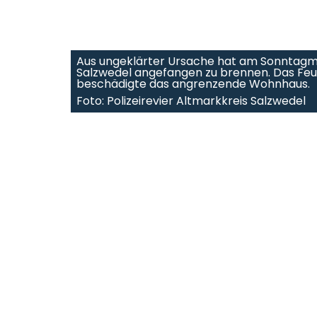
Aus ungeklärter Ursache hat am Sonntagmo
Salzwedel angefangen zu brennen. Das Feue
beschädigte das angrenzende Wohnhaus.
Foto: Polizeirevier Altmarkkreis Salzwedel