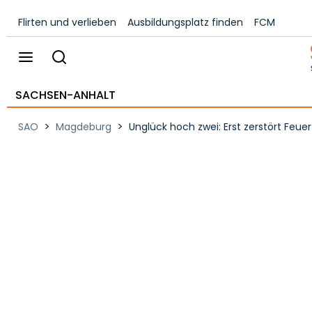
Flirten und verlieben
Ausbildungsplatz finden
FCM
SACHSEN-ANHALT
>
>
SAO
Magdeburg
Unglück hoch zwei: Erst zerstört Feue