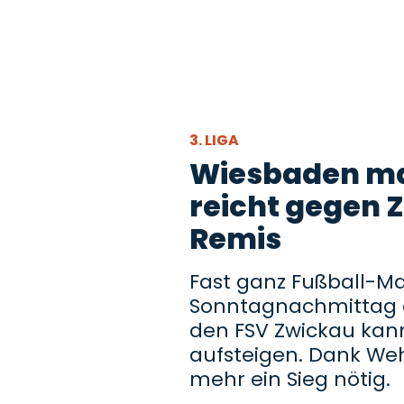
3. LIGA
Wiesbaden ma
reicht gegen 
Remis
Fast ganz Fußball-M
Sonntagnachmittag 
den FSV Zwickau kann
aufsteigen. Dank We
mehr ein Sieg nötig.