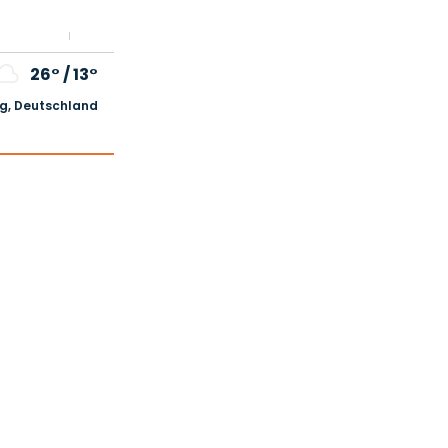
26°
/
13°
, Deutschland