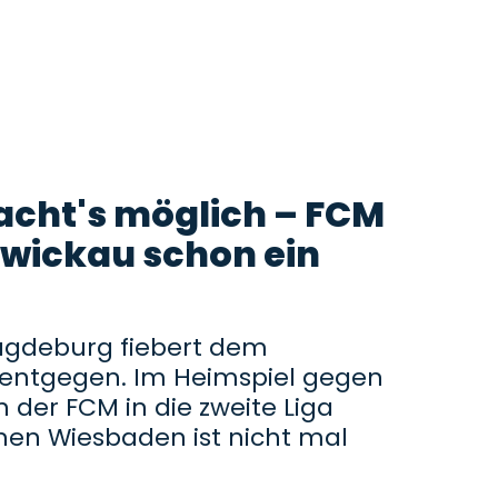
cht's möglich – FCM
Zwickau schon ein
agdeburg fiebert dem
entgegen. Im Heimspiel gegen
 der FCM in die zweite Liga
hen Wiesbaden ist nicht mal