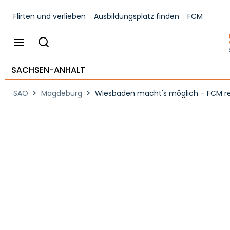
Flirten und verlieben
Ausbildungsplatz finden
FCM
SACHSEN-ANHALT
>
>
SAO
Magdeburg
Wiesbaden macht's möglich – FCM re