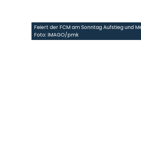
Feiert der FCM am Sonntag Aufstieg und M
Foto: IMAGO/pmk