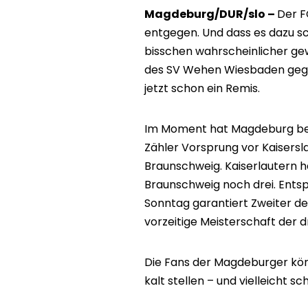
Magdeburg/DUR/slo –
Der F
entgegen. Und dass es dazu s
bisschen wahrscheinlicher g
des SV Wehen Wiesbaden gege
jetzt schon ein Remis.
Im Moment hat Magdeburg bei
Zähler Vorsprung vor Kaisersl
Braunschweig. Kaiserlautern ha
Braunschweig noch drei. Ents
Sonntag garantiert Zweiter der
vorzeitige Meisterschaft der d
Die Fans der Magdeburger kön
kalt stellen – und vielleicht