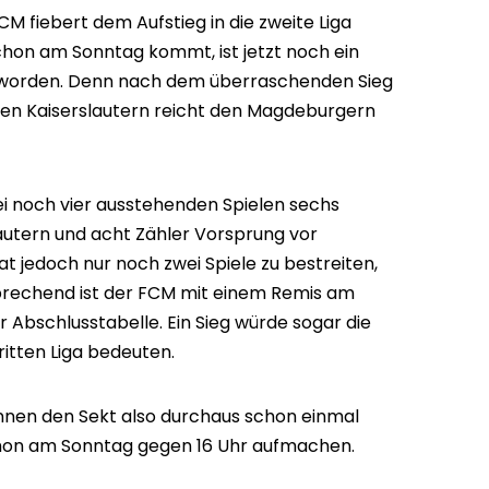
CM fiebert dem Aufstieg in die zweite Liga
chon am Sonntag kommt, ist jetzt noch ein
eworden. Denn nach dem überraschenden Sieg
n Kaiserslautern reicht den Magdeburgern
 noch vier ausstehenden Spielen sechs
autern und acht Zähler Vorsprung vor
t jedoch nur noch zwei Spiele zu bestreiten,
prechend ist der FCM mit einem Remis am
 Abschlusstabelle. Ein Sieg würde sogar die
ritten Liga bedeuten.
nen den Sekt also durchaus schon einmal
 schon am Sonntag gegen 16 Uhr aufmachen.