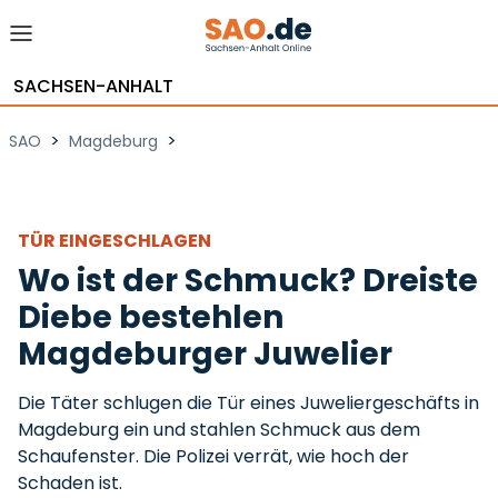
SACHSEN-ANHALT
>
>
SAO
Magdeburg
TÜR EINGESCHLAGEN
Wo ist der Schmuck? Dreiste
Diebe bestehlen
Magdeburger Juwelier
Die Täter schlugen die Tür eines Juweliergeschäfts in
Magdeburg ein und stahlen Schmuck aus dem
Schaufenster. Die Polizei verrät, wie hoch der
Schaden ist.