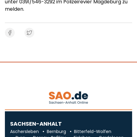
unter 0391/546-3292 im Polizeirevier Magdeburg zu
melden.
SACHSEN-ANHALT
Aschersleben
Bernburg
Bitterfeld-Wolfen