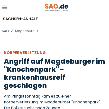
SACHSEN-ANHALT
>
>
SAO
Magdeburg
KÖRPERVERLETZUNG
Angriff auf Magdeburger im
"Knochenpark" -
krankenhausreif
geschlagen
Am Pfingstsonntag kam es zu einer
Körperverletzung im Magdeburger "Knochenpark".
Die Polizei sucht nach Zeugen.