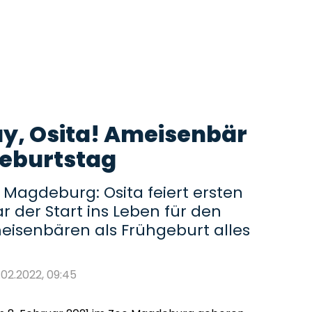
y, Osita! Ameisenbär
 Geburtstag
Magdeburg: Osita feiert ersten
r der Start ins Leben für den
meisenbären als Frühgeburt alles
8.02.2022, 09:45