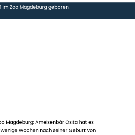
21 im Zoo Magdeburg geboren.
oo Magdeburg: Ameisenbär Osita hat es
e wenige Wochen nach seiner Geburt von