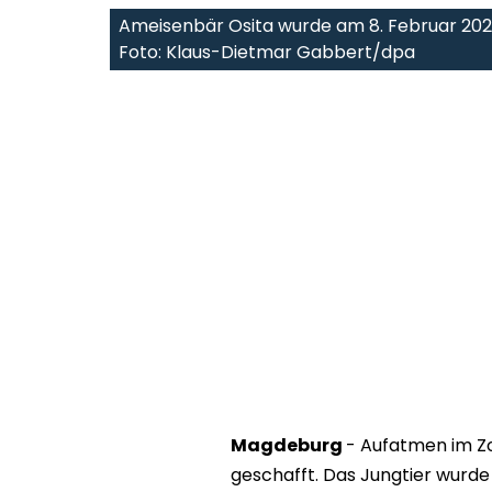
Ameisenbär Osita wurde am 8. Februar 20
Foto: Klaus-Dietmar Gabbert/dpa
Magdeburg
- Aufatmen im Z
geschafft. Das Jungtier wurd