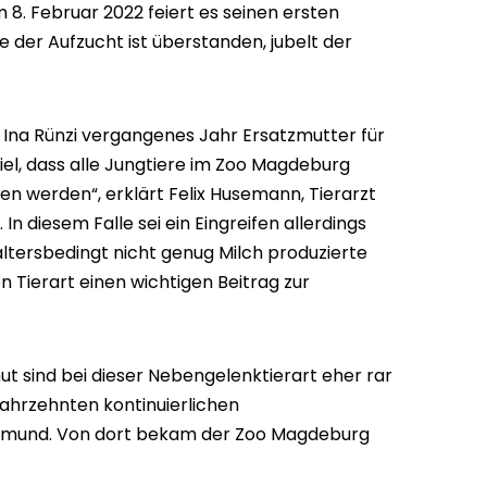
 8. Februar 2022 feiert es seinen ersten
e der Aufzucht ist überstanden, jubelt der
 Ina Rünzi vergangenes Jahr Ersatzmutter für
iel, dass alle Jungtiere im Zoo Magdeburg
en werden“, erklärt Felix Husemann, Tierarzt
. In diesem Falle sei ein Eingreifen allerdings
altersbedingt nicht genug Milch produzierte
n Tierart einen wichtigen Beitrag zur
 sind bei dieser Nebengelenktierart eher rar
Jahrzehnten kontinuierlichen
tmund. Von dort bekam der Zoo Magdeburg