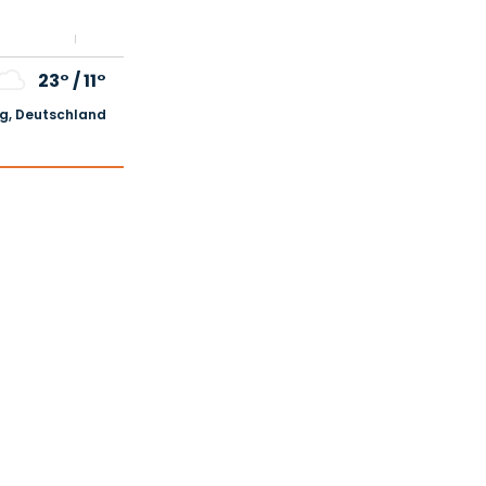
23°
/
11°
, Deutschland