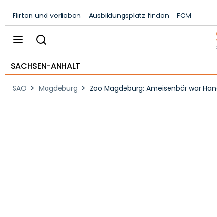
Flirten und verlieben
Ausbildungsplatz finden
FCM
SACHSEN-ANHALT
>
>
SAO
Magdeburg
Zoo Magdeburg: Ameisenbär war Hand