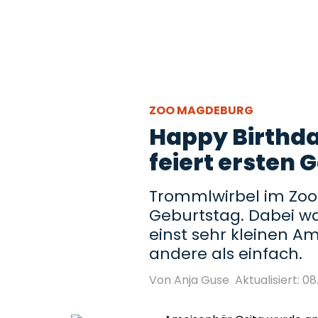
ZOO MAGDEBURG
Happy Birthda
feiert ersten
Trommlwirbel im Zoo 
Geburtstag. Dabei wa
einst sehr kleinen A
andere als einfach.
Von Anja Guse
Aktualisiert: 0