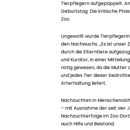
Tierpflegern aufgepäppelt. Am
Geburtstag. Die kritische Phas
Zoo.
Ungewollt wurde Tierpflegerin
den Nachwuchs. „Es ist unser Z
durch die Elterntiere aufgezog
und Kurator, in einer Mitteilung
nötig gewesen, da die Mutter 
und jedes Tier dieser bedrohte
Arterhaltung liefert.
Nachzuchten in Menschenobhut
– mit Ausnahme der seit vier 
Nachzuchterfolge im Zoo Dor
auch Hilfe und Beistand.