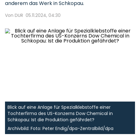
anderem das Werk in Schkopau.
Von DUR
05.11.2024, 04:30
Blick auf eine Anlage für Spezialklebstoffe einer
Tochterfirma des US-Konzerns Dow Chemical in
Schkopau: Ist die Produktion gefährdet?
Archivbild: Foto: Peter Endig/dpa-Zentralbild/dpa