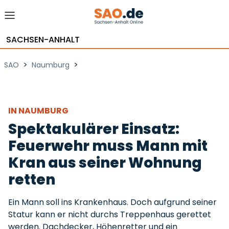
SACHSEN-ANHALT
>
>
SAO
Naumburg
IN NAUMBURG
Spektakulärer Einsatz:
Feuerwehr muss Mann mit
Kran aus seiner Wohnung
retten
Ein Mann soll ins Krankenhaus. Doch aufgrund seiner
Statur kann er nicht durchs Treppenhaus gerettet
werden. Dachdecker, Höhenretter und ein