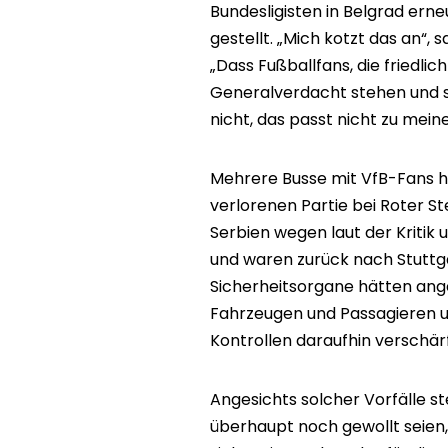
Bundesligisten in Belgrad erne
gestellt. „Mich kotzt das an“
„Dass Fußballfans, die friedlic
Generalverdacht stehen und si
nicht, das passt nicht zu me
Mehrere Busse mit VfB-Fans ha
verlorenen Partie bei Roter S
Serbien wegen laut der Kriti
und waren zurück nach Stuttg
Sicherheitsorgane hätten ang
Fahrzeugen und Passagieren u
Kontrollen daraufhin verschärf
Angesichts solcher Vorfälle st
überhaupt noch gewollt seien