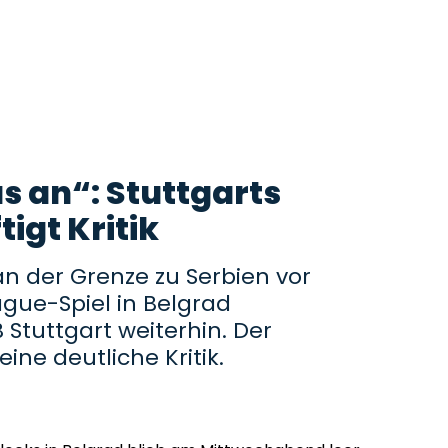
s an“: Stuttgarts
igt Kritik
 an der Grenze zu Serbien vor
ue-Spiel in Belgrad
Stuttgart weiterhin. Der
ine deutliche Kritik.