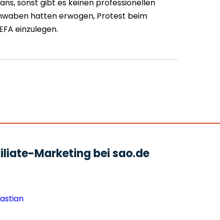
Fans, sonst gibt es keinen professionellen
Schwaben hatten erwogen, Protest beim
FA einzulegen.
liate-Marketing bei sao.de