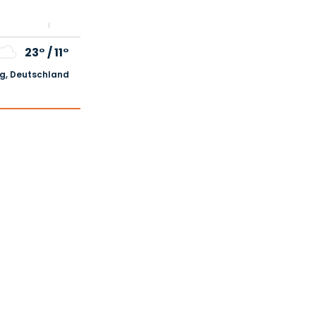
23°
/
11°
, Deutschland