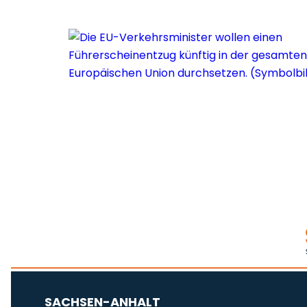
SACHSEN-ANHALT