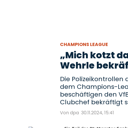
CHAMPIONS LEAGUE
„Mich kotzt da
Wehrle bekräft
Die Polizeikontrollen
dem Champions-Leag
beschäftigen den VfB 
Clubchef bekräftigt se
Von dpa
30.11.2024, 15:41