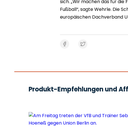
sich. „Wir machen das für die 
Fußball“, sagte Wehrle. Die 
europäischen Dachverband UE
Produkt-Empfehlungen und Affi