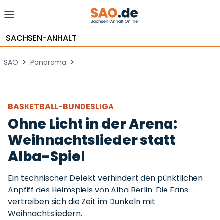
SACHSEN-ANHALT
>
>
SAO
Panorama
BASKETBALL-BUNDESLIGA
Ohne Licht in der Arena:
Weihnachtslieder statt
Alba-Spiel
Ein technischer Defekt verhindert den pünktlichen
Anpfiff des Heimspiels von Alba Berlin. Die Fans
vertreiben sich die Zeit im Dunkeln mit
Weihnachtsliedern.