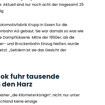
 Aktuell sind nur noch acht der insgesamt 25
g.
Lokomotivfabrik Krupp in Essen für die
nbahn AG gebaut. Sie war damals so was wie
e Dampflokserie. Mitte der 1950er, als die
er- und Brockenbahn Einzug hielten, wurde
setzt. „Seitdem ist sie das Gesicht der
lok fuhr tausende
 den Harz
isher „die Kilometerkönigin“, nicht nur unter
schland keine einzige