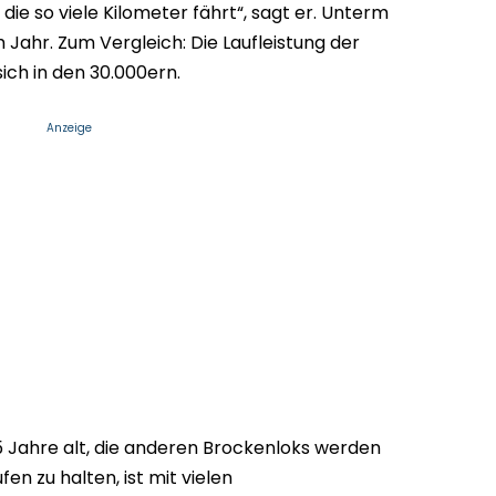
e so viele Kilometer fährt“, sagt er. Unterm
 Jahr. Zum Vergleich: Die Laufleistung der
ch in den 30.000ern.
Anzeige
85 Jahre alt, die anderen Brockenloks werden
en zu halten, ist mit vielen