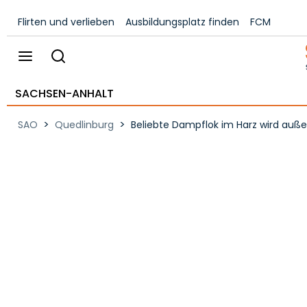
Flirten und verlieben
Ausbildungsplatz finden
FCM
SACHSEN-ANHALT
>
>
SAO
Quedlinburg
Beliebte Dampflok im Harz wird au