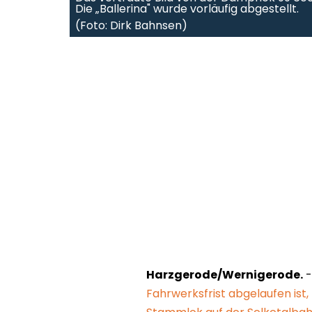
Die „Ballerina" wurde vorläufig abgestellt.
(Foto: Dirk Bahnsen)
Harzgerode/Wernigerode.
-
Fahrwerksfrist abgelaufen ist,