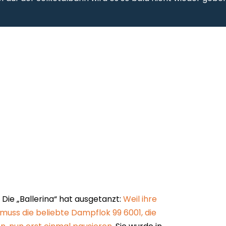
 Die „Ballerina“ hat ausgetanzt:
Weil ihre
 muss die beliebte Dampflok 99 6001, die