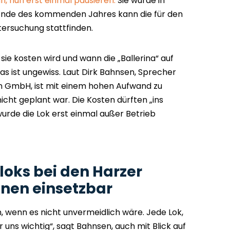
, nun erst einmal pausieren.
Sie wurde in
 Ende des kommenden Jahres kann die für den
ersuchung stattfinden.
sie kosten wird und wann die „Ballerina“ auf
das ist ungewiss. Laut Dirk Bahnsen, Sprecher
 GmbH, ist mit einem hohen Aufwand zu
cht geplant war. Die Kosten dürften „ins
wurde die Lok erst einmal außer Betrieb
oks bei den Harzer
en einsetzbar
 wenn es nicht unvermeidlich wäre. Jede Lok,
ür uns wichtig“, sagt Bahnsen, auch mit Blick auf