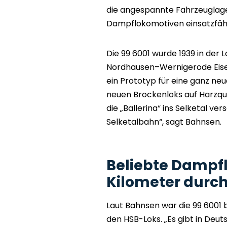
die angespannte Fahrzeuglage.
Dampflokomotiven einsatzfähi
Die 99 6001 wurde 1939 in der 
Nordhausen–Wernigerode Eise
ein Prototyp für eine ganz neu
neuen Brockenloks auf Harzqu
die „Ballerina“ ins Selketal ver
Selketalbahn“, sagt Bahnsen.
Beliebte Dampf
Kilometer durch
Laut Bahnsen war die 99 6001 b
den HSB-Loks. „Es gibt in Deut