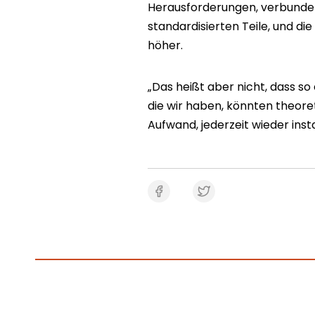
Herausforderungen, verbunden
standardisierten Teile, und d
höher.
„Das heißt aber nicht, dass so e
die wir haben, könnten theore
Aufwand, jederzeit wieder ins