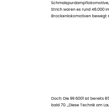
Schmalspurdampflokomotive, di
Strich waren es rund 48.000 im
Brockenlokomotiven bewegt si
Doch: Die 99 6001 ist bereits 
bald 70. „Diese Technik am Lauf