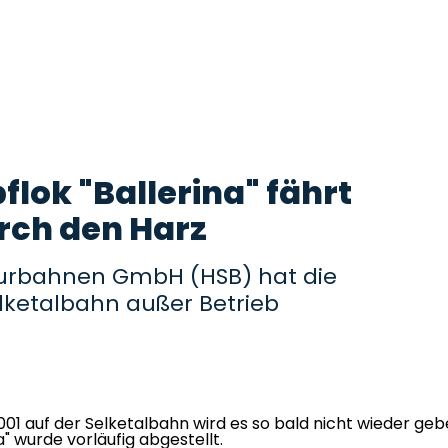
lok "Ballerina" fährt
rch den Harz
urbahnen GmbH (HSB) hat die
lketalbahn außer Betrieb