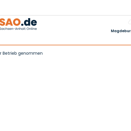
Magdeburg
ßer Betrieb genommen