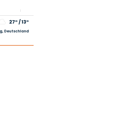
27°
/
13°
, Deutschland