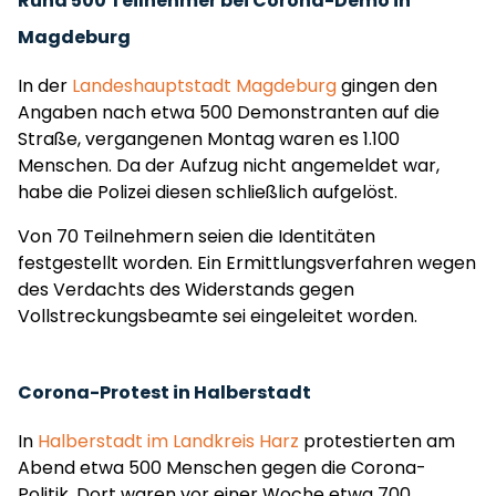
Rund 500 Teilnehmer bei Corona-Demo in
Magdeburg
In der
Landeshauptstadt Magdeburg
gingen den
Angaben nach etwa 500 Demonstranten auf die
Straße, vergangenen Montag waren es 1.100
Menschen. Da der Aufzug nicht angemeldet war,
habe die Polizei diesen schließlich aufgelöst.
Von 70 Teilnehmern seien die Identitäten
festgestellt worden. Ein Ermittlungsverfahren wegen
des Verdachts des Widerstands gegen
Vollstreckungsbeamte sei eingeleitet worden.
Corona-Protest in Halberstadt
In
Halberstadt im Landkreis Harz
protestierten am
Abend etwa 500 Menschen gegen die Corona-
Politik. Dort waren vor einer Woche etwa 700