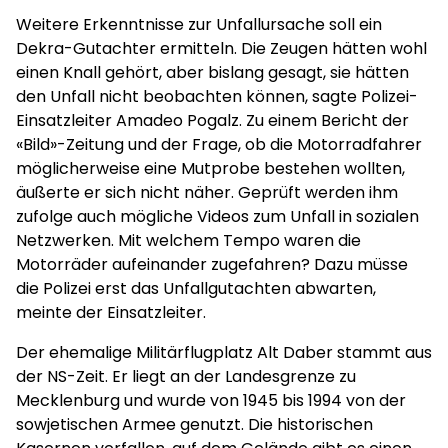
Weitere Erkenntnisse zur Unfallursache soll ein
Dekra-Gutachter ermitteln. Die Zeugen hätten wohl
einen Knall gehört, aber bislang gesagt, sie hätten
den Unfall nicht beobachten können, sagte Polizei-
Einsatzleiter Amadeo Pogalz. Zu einem Bericht der
«Bild»-Zeitung und der Frage, ob die Motorradfahrer
möglicherweise eine Mutprobe bestehen wollten,
äußerte er sich nicht näher. Geprüft werden ihm
zufolge auch mögliche Videos zum Unfall in sozialen
Netzwerken. Mit welchem Tempo waren die
Motorräder aufeinander zugefahren? Dazu müsse
die Polizei erst das Unfallgutachten abwarten,
meinte der Einsatzleiter.
Der ehemalige Militärflugplatz Alt Daber stammt aus
der NS-Zeit. Er liegt an der Landesgrenze zu
Mecklenburg und wurde von 1945 bis 1994 von der
sowjetischen Armee genutzt. Die historischen