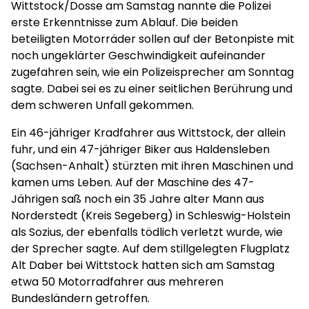
Wittstock/Dosse am Samstag nannte die Polizei
erste Erkenntnisse zum Ablauf. Die beiden
beteiligten Motorräder sollen auf der Betonpiste mit
noch ungeklärter Geschwindigkeit aufeinander
zugefahren sein, wie ein Polizeisprecher am Sonntag
sagte. Dabei sei es zu einer seitlichen Berührung und
dem schweren Unfall gekommen.
Ein 46-jähriger Kradfahrer aus Wittstock, der allein
fuhr, und ein 47-jähriger Biker aus Haldensleben
(Sachsen-Anhalt) stürzten mit ihren Maschinen und
kamen ums Leben. Auf der Maschine des 47-
Jährigen saß noch ein 35 Jahre alter Mann aus
Norderstedt (Kreis Segeberg) in Schleswig-Holstein
als Sozius, der ebenfalls tödlich verletzt wurde, wie
der Sprecher sagte. Auf dem stillgelegten Flugplatz
Alt Daber bei Wittstock hatten sich am Samstag
etwa 50 Motorradfahrer aus mehreren
Bundesländern getroffen.