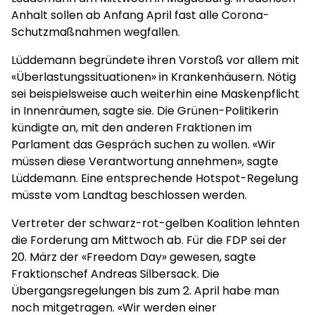
Anhalt sollen ab Anfang April fast alle Corona-
Schutzmaßnahmen wegfallen.
Lüddemann begründete ihren Vorstoß vor allem mit
«Überlastungssituationen» in Krankenhäusern. Nötig
sei beispielsweise auch weiterhin eine Maskenpflicht
in Innenräumen, sagte sie. Die Grünen-Politikerin
kündigte an, mit den anderen Fraktionen im
Parlament das Gespräch suchen zu wollen. «Wir
müssen diese Verantwortung annehmen», sagte
Lüddemann. Eine entsprechende Hotspot-Regelung
müsste vom Landtag beschlossen werden.
Vertreter der schwarz-rot-gelben Koalition lehnten
die Forderung am Mittwoch ab. Für die FDP sei der
20. März der «Freedom Day» gewesen, sagte
Fraktionschef Andreas Silbersack. Die
Übergangsregelungen bis zum 2. April habe man
noch mitgetragen. «Wir werden einer