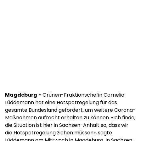
Magdeburg
- Grünen-Fraktionschefin Cornelia
Lüddemann hat eine Hotspotregelung für das
gesamte Bundesland gefordert, um weitere Corona-
Maßnahmen aufrecht erhalten zu können. «Ich finde,
die Situation ist hier in Sachsen-Anhalt so, dass wir
die Hotspotregelung ziehen müssen», sagte
Lüddemann am Mittwoch in Magdeburg. In Sachsen-