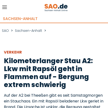
SACHSEN-ANHALT
>
>
SAO
Sachsen-Anhalt
VERKEHR
Kilometerlanger Stau A2:
Lkw mit Rapsöl geht in
Flammen auf - Bergung
extrem schwierig
Auf der A2 bei Theeßen gibt es seit Samstagmorgen
ein Stauchaos. Ein mit Rapsöl beladener Lkw geriet in
Brand. Die Ursache ist unklar, die Bergung gestaltet