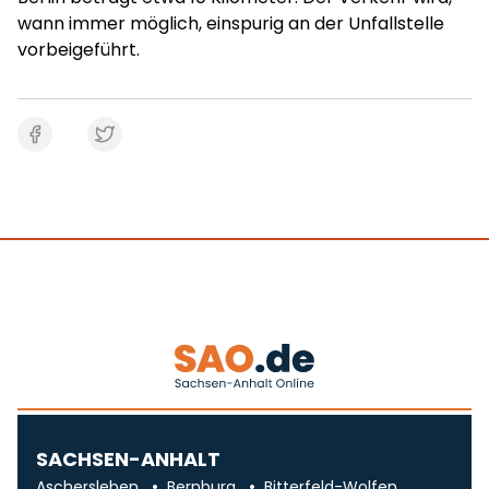
wann immer möglich, einspurig an der Unfallstelle
vorbeigeführt.
SACHSEN-ANHALT
Aschersleben
Bernburg
Bitterfeld-Wolfen