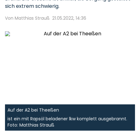
sich extrem schwierig.
Von Matthias Strauß
21.05.2022, 14:36
Auf der A2 bei Theeßen
ist ein mit Rapsöl beladener lkw komplett ausgebrannt.
Foto: Matthias Strauß