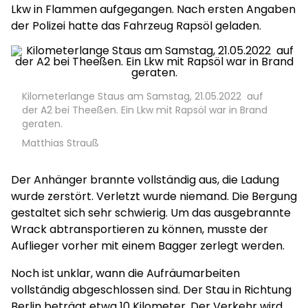
Lkw in Flammen aufgegangen. Nach ersten Angaben
der Polizei hatte das Fahrzeug Rapsöl geladen.
Kilometerlange Staus am Samstag, 21.05.2022 auf
der A2 bei Theeßen. Ein Lkw mit Rapsöl war in Brand
geraten.
Matthias Strauß
Der Anhänger brannte vollständig aus, die Ladung
wurde zerstört. Verletzt wurde niemand. Die Bergung
gestaltet sich sehr schwierig. Um das ausgebrannte
Wrack abtransportieren zu können, musste der
Auflieger vorher mit einem Bagger zerlegt werden.
Noch ist unklar, wann die Aufräumarbeiten
vollständig abgeschlossen sind. Der Stau in Richtung
Berlin beträgt etwa 10 Kilometer. Der Verkehr wird,