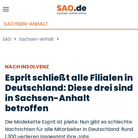
SACHSEN-ANHALT
>
>
SAO
Sachsen-Anhalt
NACH INSOLVENZ
Esprit schließt alle Filialen in
Deutschland: Diese drei sind
in Sachsen-Anhalt
betroffen
Die Modekette Esprit ist pleite. Nun gibt es schlechte
Nachrichten für alle Mitarbeiter in Deutschland: Rund
1.300 verlieren insgesamt ihre Jobs.