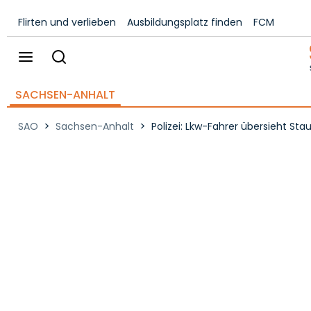
Flirten und verlieben
Ausbildungsplatz finden
FCM
SACHSEN-ANHALT
>
>
SAO
Sachsen-Anhalt
Polizei: Lkw-Fahrer übersieht S