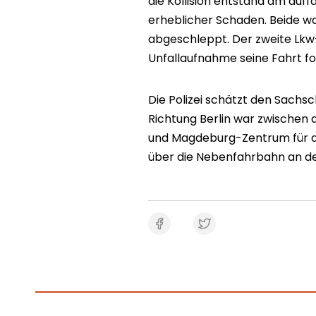
die Kollision entstand am auf
erheblicher Schaden. Beide w
abgeschleppt. Der zweite Lkw
Unfallaufnahme seine Fahrt fo
Die Polizei schätzt den Sachs
Richtung Berlin war zwischen
und Magdeburg-Zentrum für dr
über die Nebenfahrbahn an der 