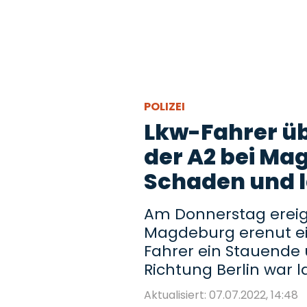
POLIZEI
Lkw-Fahrer üb
der A2 bei Ma
Schaden und 
Am Donnerstag ereign
Magdeburg erenut ein
Fahrer ein Stauende 
Richtung Berlin war l
Aktualisiert: 07.07.2022, 14:48