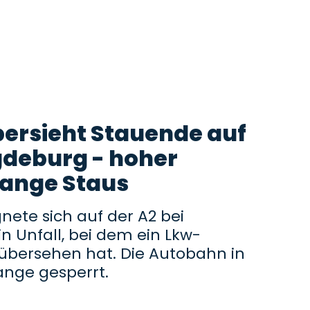
ersieht Stauende auf
gdeburg - hoher
lange Staus
ete sich auf der A2 bei
 Unfall, bei dem ein Lkw-
übersehen hat. Die Autobahn in
ange gesperrt.