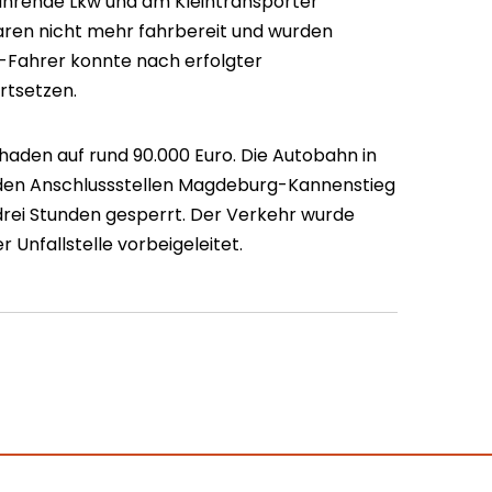
fahrende Lkw und am Kleintransporter
aren nicht mehr fahrbereit und wurden
-Fahrer konnte nach erfolgter
rtsetzen.
chaden auf rund 90.000 Euro. Die Autobahn in
 den Anschlussstellen Magdeburg-Kannenstieg
ei Stunden gesperrt. Der Verkehr wurde
Unfallstelle vorbeigeleitet.