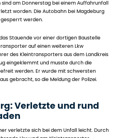
sind am Donnerstag bei einem Auffahrunfall
erletzt worden. Die Autobahn bei Magdeburg
n gesperrt werden.
 das Stauende vor einer dortigen Baustelle
ntransporter auf einen weiteren Lkw
rer des Kleintransporters aus dem Landkreis
eug eingeklemmt und musste durch die
efreit werden. Er wurde mit schwersten
us gebracht, so die Meldung der Polizei.
g: Verletzte und rund
haden
er verletzte sich bei dem Unfall leicht. Durch