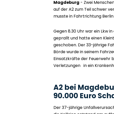
Magdeburg
- Zwei Menschen 
auf der A2 zum Teil schwer v
musste in Fahrtrichtung Berli
Gegen 8.30 Uhr war ein Lkw in
geprallt und hatte einen Klei
geschoben. Der 33-jährige Fah
Börde wurde in seinem Fahrz
Einsatzkräfte der Feuerwehr b
Verletzungen in ein Krankenha
A2 bei Magdebur
90.000 Euro Sc
Der 37-jährige Unfallverursach