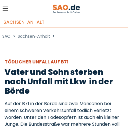
SACHSEN-ANHALT
>
>
SAO
Sachsen-Anhalt
TÖDLICHER UNFALL AUF B71
Vater und Sohn sterben
nach Unfall mit Lkw in der
Börde
Auf der B71 in der Börde sind zwei Menschen bei
einem schweren Verkehrsunfall tödlich verletzt
worden. Unter den Todesopfern ist auch ein kleiner
Junge. Die Bundesstraße war mehrere Stunden voll